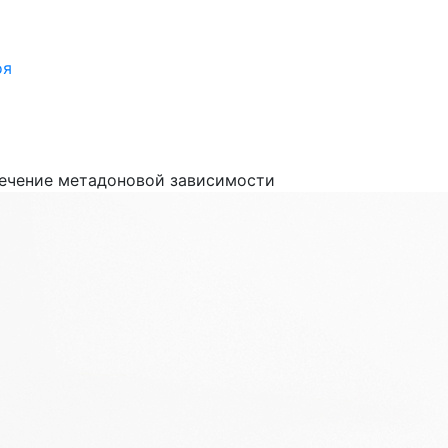
оя
ечение метадоновой зависимости