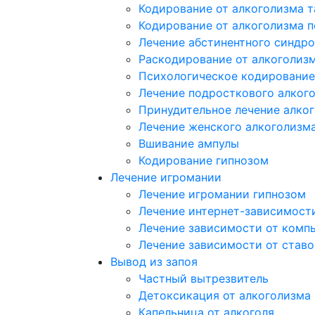
Кодирование от алкоголизма 
Кодирование от алкоголизма 
Лечение абстинентного синдр
Раскодирование от алкоголиз
Психологическое кодирование
Лечение подросткового алког
Принудительное лечение алко
Лечение женского алкоголизм
Вшивание ампулы
Кодирование гипнозом
Лечение игромании
Лечение игромании гипнозом
Лечение интернет-зависимост
Лечение зависимости от комп
Лечение зависимости от ставо
Вывод из запоя
Частный вытрезвитель
Детоксикация от алкоголизма
Капельница от алкоголя