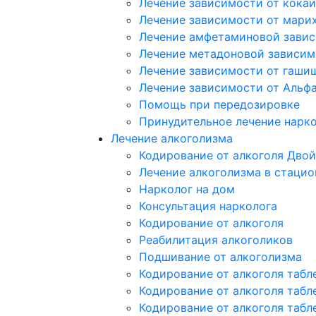
Лечение зависимости от кока
Лечение зависимости от мари
Лечение амфетаминовой зави
Лечение метадоновой зависим
Лечение зависимости от гаши
Лечение зависимости от Альф
Помощь при передозировке
Принудительное лечение нарк
Лечение алкоголизма
Кодирование от алкоголя Двой
Лечение алкоголизма в стацио
Нарколог на дом
Консультация нарколога
Кодирование от алкоголя
Реабилитация алкоголиков
Подшивание от алкоголизма
Кодирование от алкоголя табл
Кодирование от алкоголя табл
Кодирование от алкоголя табл