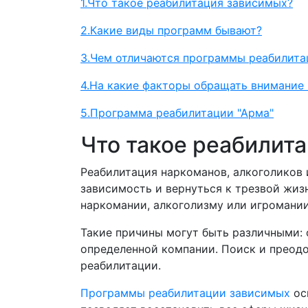
1.Что такое реабилитация зависимых?
2.Какие виды программ бывают?
3.Чем отличаются программы реабилита
4.На какие факторы обращать внимание
5.Программа реабилитации "Арма"
Что такое реабилит
Реабилитация наркоманов, алкоголиков 
зависимость и вернуться к трезвой жизн
наркомании, алкоголизму или игромании
Такие причины могут быть различными:
определенной компании. Поиск и преодо
реабилитации.
Программы реабилитации зависимых
ос