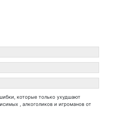
 ошибки, которые только ухудшают
исимых , алкоголиков и игроманов от