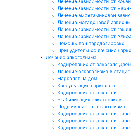
Лечение зависимости от кока
Лечение зависимости от мари
Лечение амфетаминовой зави
Лечение метадоновой зависим
Лечение зависимости от гаши
Лечение зависимости от Альф
Помощь при передозировке
Принудительное лечение нарк
Лечение алкоголизма
Кодирование от алкоголя Двой
Лечение алкоголизма в стацио
Нарколог на дом
Консультация нарколога
Кодирование от алкоголя
Реабилитация алкоголиков
Подшивание от алкоголизма
Кодирование от алкоголя табл
Кодирование от алкоголя табл
Кодирование от алкоголя табл