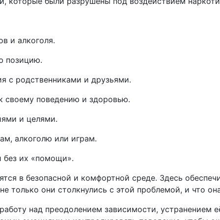
и, которые были разрушены под воздействием наркотик
в и алкоголя.
ю позицию.
я с родственниками и друзьями.
к своему поведению и здоровью.
ями и целями.
ам, алкоголю или играм.
 без их «помощи».
ятся в безопасной и комфортной среде. Здесь обеспеч
 не только они столкнулись с этой проблемой, и что он
 работу над преодолением зависимости, устранением 