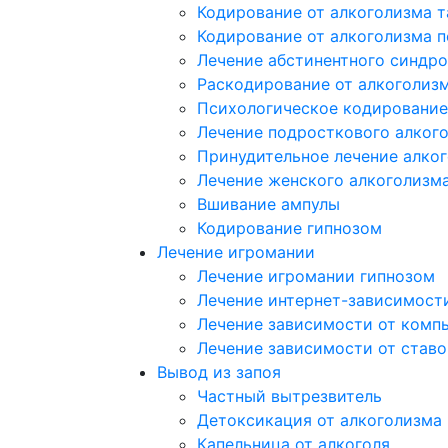
Кодирование от алкоголизма 
Кодирование от алкоголизма 
Лечение абстинентного синдр
Раскодирование от алкоголиз
Психологическое кодирование
Лечение подросткового алког
Принудительное лечение алко
Лечение женского алкоголизм
Вшивание ампулы
Кодирование гипнозом
Лечение игромании
Лечение игромании гипнозом
Лечение интернет-зависимост
Лечение зависимости от комп
Лечение зависимости от ставо
Вывод из запоя
Частный вытрезвитель
Детоксикация от алкоголизма
Капельница от алкоголя