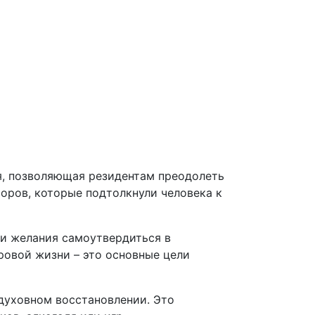
ия, позволяющая резидентам преодолеть
торов, которые подтолкнули человека к
 и желания самоутвердиться в
ровой жизни – это основные цели
духовном восстановлении. Это