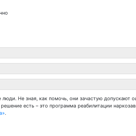
чно
е люди. Не зная, как помочь, они зачастую допускают
 решение есть – это программа реабилитации наркозав
а»
.