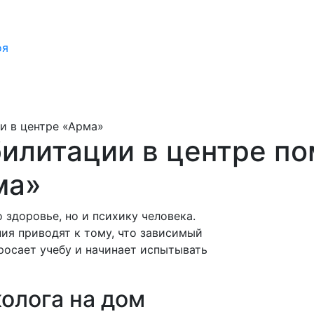
оя
и в центре «Арма»
илитации в центре п
ма»
 здоровье, но и психику человека.
ия приводят к тому, что зависимый
бросает учебу и начинает испытывать
олога на дом