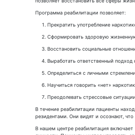
позволяет восстановить все сферы жизн
Программа реабилитации позволяет:
Прекратить употребление наркотико
Сформировать здоровую жизненну
Восстановить социальные отношени
Выработать ответственный подход 
Определиться с личными стремлени
Научиться говорить «нет» наркотик
Преодолевать стрессовые ситуации
В течение реабилитации пациенты наход
резидентами. Они видят и осознают, что
В нашем центре реабилитация включает