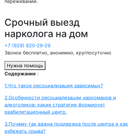
переживаний.
Срочный выезд
нарколога на дом
+7 (929) 820-29-29
Звонок бесплатно, анонимно, круглосуточно
Нужна помощь
Содержание
:
1.Что такое ресоциализация зависимых?
2.Особенности ресоциализации наркоманов и
алкоголиков: какие стратегии формирует
реабилитационный центр.
3.Почему так важна поддержка после центра и как
избежать срыва?