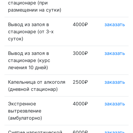
стационаре (при
размещении на сутки)
Вывод из запоя в
4000₽
заказать
стационаре (от 3-х
суток)
Вывод из запоя в
3000₽
заказать
стационаре (курс
лечения 10 дней)
Капельница от алкоголя
2500₽
заказать
(дневной стационар)
Экстренное
4000₽
заказать
вытрезвление
(амбулаторно)
Снятие наркотической
6000₽
заказать