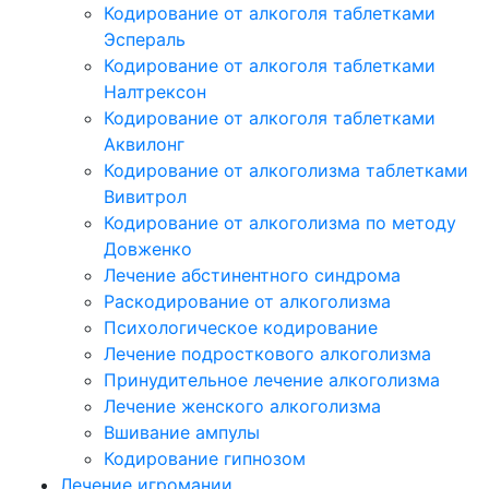
Кодирование от алкоголя таблетками
Эспераль
Кодирование от алкоголя таблетками
Налтрексон
Кодирование от алкоголя таблетками
Аквилонг
Кодирование от алкоголизма таблетками
Вивитрол
Кодирование от алкоголизма по методу
Довженко
Лечение абстинентного синдрома
Раскодирование от алкоголизма
Психологическое кодирование
Лечение подросткового алкоголизма
Принудительное лечение алкоголизма
Лечение женского алкоголизма
Вшивание ампулы
Кодирование гипнозом
Лечение игромании