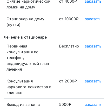
Снятие наркотической
от 4000₽
заказать
ломки на дому
Стационар на дому
от 10000₽
заказать
(сутки)
Лечение в стационаре
Первичная
Бесплатно
заказать
консультация по
телефону +
индивидуальный план
лечения
Консультация
от 2000₽
заказать
нарколога-психиатра в
клинике
Вывод из запоя в
5000₽
заказать