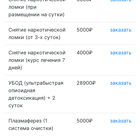
ломки (при
размещении на сутки)
Снятие наркотической
5000₽
заказать
ломки (от 3-х суток)
Снятие наркотической
4000₽
заказать
ломки (курс лечения 7
дней)
УБОД (ультрабыстрая
28900₽
заказать
опиоидная
детоксикация) + 2
суток
Плазмаферез (1
5000₽
заказать
система очистки)