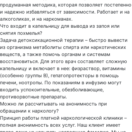
продуманная методика, которая позволяет постепенно
и надежно избавляться от зависимости. Работает и на
алкоголиках, и на наркоманах.
Что входит в капельницу для вывода из запоя или
снятия похмелья?
Задача детоксикационной терапии – быстро вывести
из организма метаболиты спирта или наркотических
веществ, а также помочь органам и системам
восстановиться. Для этого врач составляет сложную
капельницу и включает в нее: физраствор, витамины
(особенно группы В), гепатопротекторы в помощь
печени, ноотропы. По показаниям в инфузию могут
входить успокоительные, обезболивающие,
противорвотные препараты.
Можно ли рассчитывать на анонимность при
обращении к наркологу?
Принцип работы платной наркологической клиники –
полная анонимность всех услуг. Наш клиент имеет