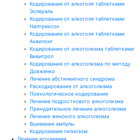
Кодирование от алкоголя таблетками
Эспераль
Кодирование от алкоголя таблетками
Налтрексон
Кодирование от алкоголя таблетками
Аквилонг
Кодирование от алкоголизма таблетками
Вивитрол
Кодирование от алкоголизма по методу
Довженко
Лечение абстинентного синдрома
Раскодирование от алкоголизма
Психологическое кодирование
Лечение подросткового алкоголизма
Принудительное лечение алкоголизма
Лечение женского алкоголизма
Вшивание ампулы
Кодирование гипнозом
Лечение игромании