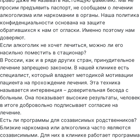
право даже не называть настоящую фамилию. Мы не
просим предъявить паспорт, не сообщаем о лечении
алкоголизма или наркомании в органы. Наша политика
конфиденциальности основана на защите
обратившихся к нам от огласки. Именно поэтому нам
доверяют.
Если алкоголик не хочет лечиться, можно ли его
насильно поместить в стационар?
В России, как и в ряде других стран, принудительное
лечение запрещено законом. В нашей клинике есть
специалист, который владеет методикой мотивации
пациента на прохождение лечения. Эта техника
называется интервенция – доверительная беседа с
больным. Она показывает высокие результаты, человек
в итоге добровольно подписывает согласие на
лечение.
Есть ли программы для созависимых родственников?
Близкие наркомана или алкоголика часто являются
созависимыми. Для них в клинике работает программа