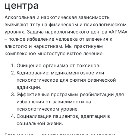
центра
Алкогольная и наркотическая зависимость
вызывают тягу на физическом и психологическом
уровнях. Задача наркологического центра «АРМА»
– полное избавление человека от влечения к
алкоголю и наркотикам. Мы практикуем
комплексное многоступенчатое лечение:
Очищение организма от токсинов.
Кодирование: медикаментозное или
психологическое для снятия физической
аддикции.
Эффективные программы реабилитации для
избавления от зависимости на
психологическом уровне.
Социализация пациентов, адаптация в
социальной жизни.