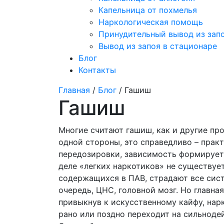
Капельница от похмелья
Наркологическая помощь
Принудительный вывод из зап
Вывод из запоя в стационаре
Блог
Контакты
Главная
/
Блог
/ Гашиш
Гашиш
Многие считают гашиш, как и другие пр
одной стороны, это справедливо – прак
передозировки, зависимость формирует
деле «легких наркотиков» не существуе
содержащихся в ПАВ, страдают все сис
очередь, ЦНС, головной мозг. Но главна
привыкнув к искусственному кайфу, нар
рано или поздно переходит на сильнод