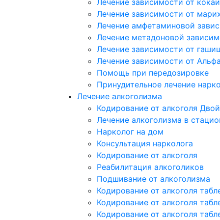
Лечение зависимости от кока
Лечение зависимости от мари
Лечение амфетаминовой зави
Лечение метадоновой зависим
Лечение зависимости от гаши
Лечение зависимости от Альф
Помощь при передозировке
Принудительное лечение нарк
Лечение алкоголизма
Кодирование от алкоголя Двой
Лечение алкоголизма в стацио
Нарколог на дом
Консультация нарколога
Кодирование от алкоголя
Реабилитация алкоголиков
Подшивание от алкоголизма
Кодирование от алкоголя табл
Кодирование от алкоголя табл
Кодирование от алкоголя табл