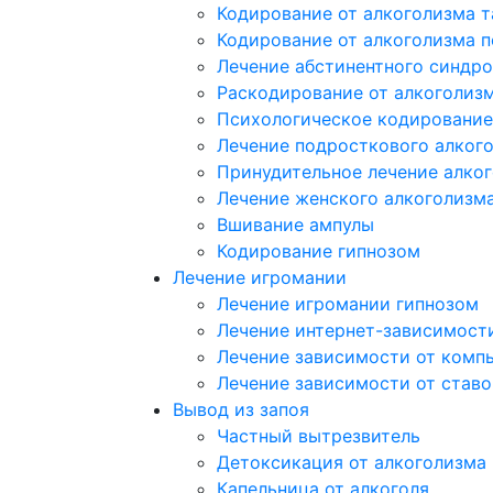
Кодирование от алкоголизма 
Кодирование от алкоголизма 
Лечение абстинентного синдр
Раскодирование от алкоголиз
Психологическое кодирование
Лечение подросткового алког
Принудительное лечение алко
Лечение женского алкоголизм
Вшивание ампулы
Кодирование гипнозом
Лечение игромании
Лечение игромании гипнозом
Лечение интернет-зависимост
Лечение зависимости от комп
Лечение зависимости от ставо
Вывод из запоя
Частный вытрезвитель
Детоксикация от алкоголизма
Капельница от алкоголя