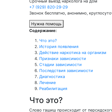
Срочный выезд нарколога на дом
+7 (929) 820-29-29
Звонок бесплатно, анонимно, круглосуто
Нужна помощь
Содержание:
Что это?
История появления
Действие наркотика на организм
Признаки зависимости
Стадии зависимости
Последствия зависимости
Диагностика
Лечение
Реабилитация
Что это?
Слово гашиш происходит от персидского حشیش‎ (звучит как «хашеша»), что переводится как «сено, сухая трава». Под