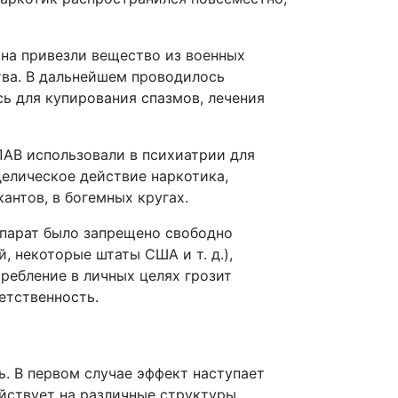
она привезли вещество из военных
тва. В дальнейшем проводилось
 для купирования спазмов, лечения
АВ использовали в психиатрии для
делическое действие наркотика,
антов, в богемных кругах.
епарат было запрещено свободно
, некоторые штаты США и т. д.),
ребление в личных целях грозит
етственность.
. В первом случае эффект наступает
ействует на различные структуры