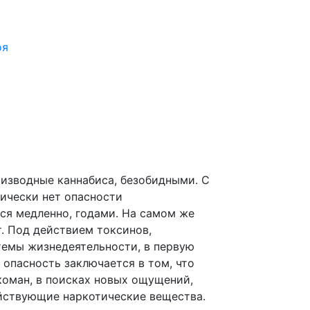
оя
оизводные каннабиса, безобидными. С
тически нет опасности
ся медленно, годами. На самом же
т. Под действием токсинов,
темы жизнедеятельности, в первую
я опасность заключается в том, что
коман, в поисках новых ощущений,
ействующие наркотические вещества.