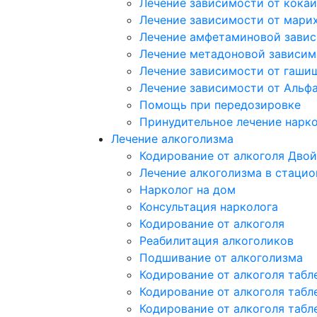
Лечение зависимости от кока
Лечение зависимости от мари
Лечение амфетаминовой зави
Лечение метадоновой зависим
Лечение зависимости от гаши
Лечение зависимости от Альф
Помощь при передозировке
Принудительное лечение нарк
Лечение алкоголизма
Кодирование от алкоголя Двой
Лечение алкоголизма в стацио
Нарколог на дом
Консультация нарколога
Кодирование от алкоголя
Реабилитация алкоголиков
Подшивание от алкоголизма
Кодирование от алкоголя табл
Кодирование от алкоголя табл
Кодирование от алкоголя табл