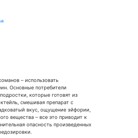
оя
команов – использовать
еин. Основные потребители
подростки, которые готовят из
ктейль, смешивая препарат с
адковатый вкус, ощущение эйфории,
ого вещества – все это приводит к
нительная опасность произведенных
редозировки.