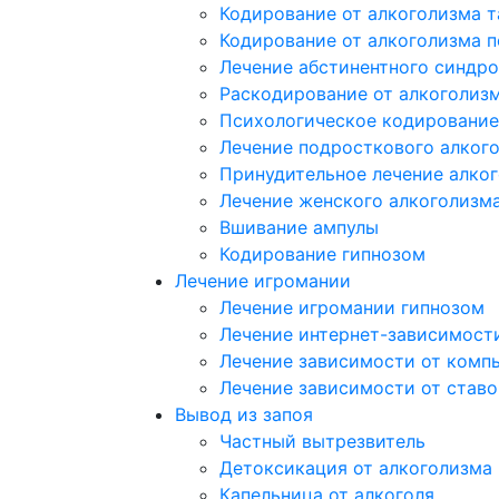
Кодирование от алкоголизма 
Кодирование от алкоголизма 
Лечение абстинентного синдр
Раскодирование от алкоголиз
Психологическое кодирование
Лечение подросткового алког
Принудительное лечение алко
Лечение женского алкоголизм
Вшивание ампулы
Кодирование гипнозом
Лечение игромании
Лечение игромании гипнозом
Лечение интернет-зависимост
Лечение зависимости от комп
Лечение зависимости от ставо
Вывод из запоя
Частный вытрезвитель
Детоксикация от алкоголизма
Капельница от алкоголя