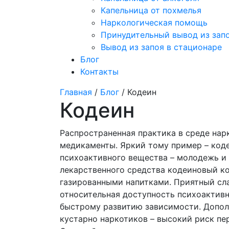
Капельница от похмелья
Наркологическая помощь
Принудительный вывод из зап
Вывод из запоя в стационаре
Блог
Контакты
Главная
/
Блог
/ Кодеин
Кодеин
Распространенная практика в среде нар
медикаменты. Яркий тому пример – код
психоактивного вещества – молодежь и 
лекарственного средства кодеиновый ко
газированными напитками. Приятный сл
относительная доступность психоактивн
быстрому развитию зависимости. Допол
кустарно наркотиков – высокий риск пе