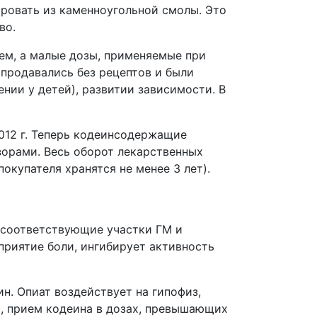
ировать из каменноугольной смолы. Это
во.
ем, а малые дозы, применяемые при
продавались без рецептов и были
нии у детей), развитии зависимости. В
012 г. Теперь кодеинсодержащие
зорами. Весь оборот лекарственных
купателя хранятся не менее 3 лет).
я соответствующие участки ГМ и
приятие боли, ингибирует активность
н. Опиат воздействует на гипофиз,
и, прием кодеина в дозах, превышающих