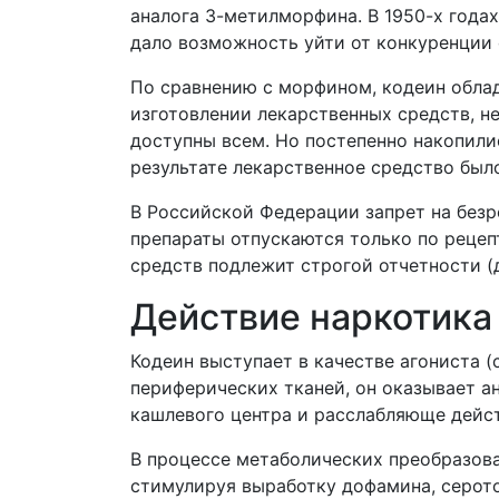
аналога 3-метилморфина. В 1950-х года
дало возможность уйти от конкуренции 
По сравнению с морфином, кодеин обла
изготовлении лекарственных средств, н
доступны всем. Но постепенно накопили
результате лекарственное средство был
В Российской Федерации запрет на безр
препараты отпускаются только по рецеп
средств подлежит строгой отчетности (
Действие наркотика
Кодеин выступает в качестве агониста 
периферических тканей, он оказывает а
кашлевого центра и расслабляюще дейст
В процессе метаболических преобразова
стимулируя выработку дофамина, серото