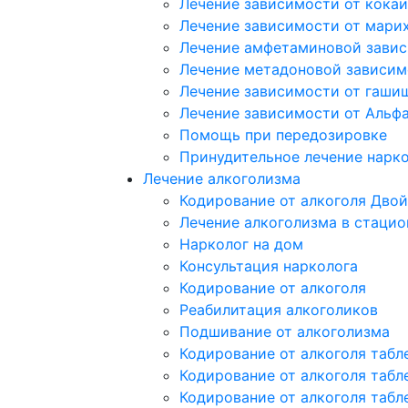
Лечение зависимости от кока
Лечение зависимости от мари
Лечение амфетаминовой зави
Лечение метадоновой зависим
Лечение зависимости от гаши
Лечение зависимости от Альф
Помощь при передозировке
Принудительное лечение нарк
Лечение алкоголизма
Кодирование от алкоголя Двой
Лечение алкоголизма в стацио
Нарколог на дом
Консультация нарколога
Кодирование от алкоголя
Реабилитация алкоголиков
Подшивание от алкоголизма
Кодирование от алкоголя табл
Кодирование от алкоголя табл
Кодирование от алкоголя табл