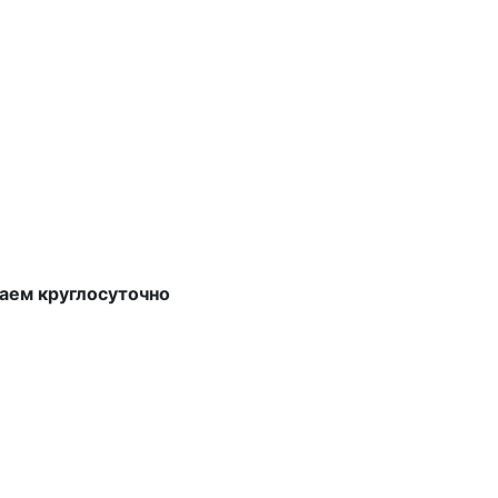
аем круглосуточно