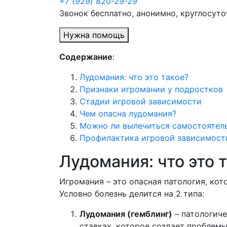
+7 (929) 820-29-29
Звонок бесплатно, анонимно, круглосуто
Нужна помощь
Содержание
:
Лудомания: что это такое?
Признаки игромании у подростков
Стадии игровой зависимости
Чем опасна лудомания?
Можно ли вылечиться самостоятел
Профилактика игровой зависимост
Лудомания: что это 
Игромания – это опасная патология, ко
Условно болезнь делится на 2 типа:
Лудомания (гемблинг)
– патологиче
ставках, которое создает проблемы