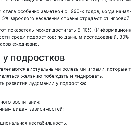
 стала особенно заметной с 1990-х годов, когда начал
о 5% взрослого населения страны страдают от игровой
тот показатель может достигать 5–10%. (Информацион
сти среди подростков: по данным исследований, 80% 
часов ежедневно.
 у подростков
увлекаются виртуальными ролевыми играми, которые т
ивляться желанию побеждать и лидировать.
ь развития лудомании у подростка:
ного воспитания;
ичным видам зависимостей;
оциональная нестабильность.