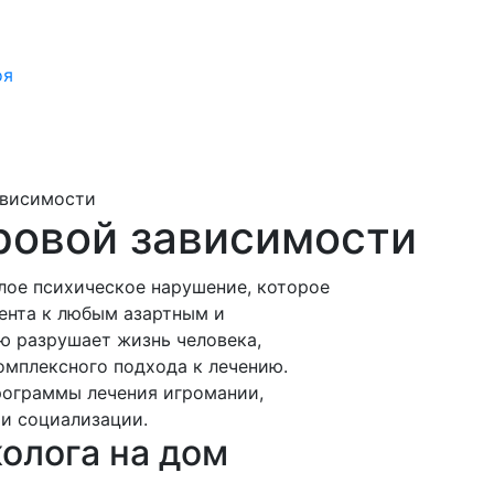
оя
ависимости
ровой зависимости
лое психическое нарушение, которое
ента к любым азартным и
ю разрушает жизнь человека,
омплексного подхода к лечению.
ограммы лечения игромании,
и социализации.
олога на дом