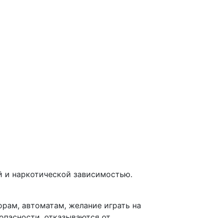
й и наркотической зависимостью.
рам, автоматам, желание играть на
опасности, отказываются от