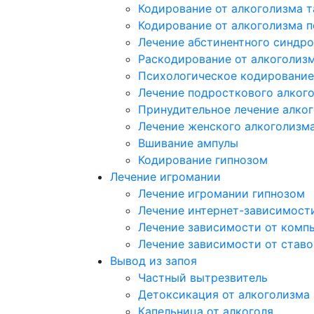
Кодирование от алкоголизма 
Кодирование от алкоголизма 
Лечение абстинентного синдр
Раскодирование от алкоголиз
Психологическое кодирование
Лечение подросткового алког
Принудительное лечение алко
Лечение женского алкоголизм
Вшивание ампулы
Кодирование гипнозом
Лечение игромании
Лечение игромании гипнозом
Лечение интернет-зависимост
Лечение зависимости от комп
Лечение зависимости от ставо
Вывод из запоя
Частный вытрезвитель
Детоксикация от алкоголизма
Капельница от алкоголя