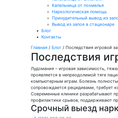
Капельница от похмелья
Наркологическая помощь
Принудительный вывод из зап
Вывод из запоя в стационаре
Блог
Контакты
Главная
/
Блог
/ Последствия игровой з
Последствия иг
Лудомания – игровая зависимость, тяже
проявляется в непреодолимой тяге паци
компьютерным играм. Болезнь полность
сопровождается рецидивами, требует к
Современные клиники разрабатывают пр
профилактики срывов, поддерживают пр
Срочный выезд нарк